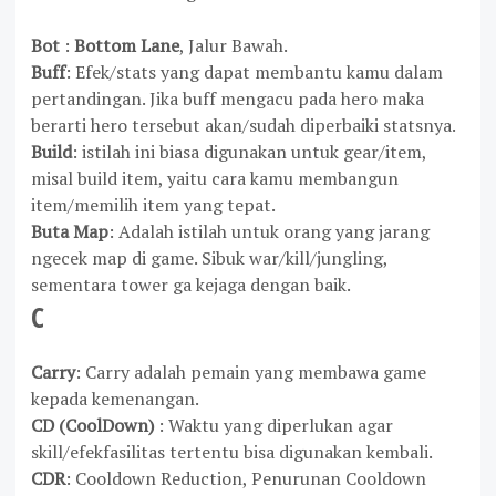
Bot
:
Bottom Lane
, Jalur Bawah.
Buff
: Efek/stats yang dapat membantu kamu dalam
pertandingan. Jika buff mengacu pada hero maka
berarti hero tersebut akan/sudah diperbaiki statsnya.
Build
: istilah ini biasa digunakan untuk gear/item,
misal build item, yaitu cara kamu membangun
item/memilih item yang tepat.
Buta Map
: Adalah istilah untuk orang yang jarang
ngecek map di game. Sibuk war/kill/jungling,
sementara tower ga kejaga dengan baik.
C
Carry
: Carry adalah pemain yang membawa game
kepada kemenangan.
CD
(CoolDown)
: Waktu yang diperlukan agar
skill/efekfasilitas tertentu bisa digunakan kembali.
CDR
: Cooldown Reduction, Penurunan Cooldown