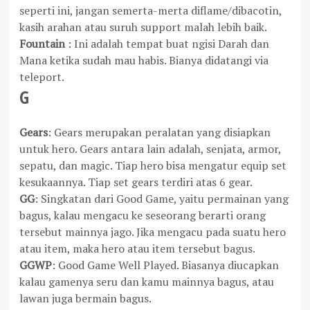
seperti ini, jangan semerta-merta diflame/dibacotin,
kasih arahan atau suruh support malah lebih baik.
Fountain
: Ini adalah tempat buat ngisi Darah dan
Mana ketika sudah mau habis. Bianya didatangi via
teleport.
G
Gears
: Gears merupakan peralatan yang disiapkan
untuk hero. Gears antara lain adalah, senjata, armor,
sepatu, dan magic. Tiap hero bisa mengatur equip set
kesukaannya. Tiap set gears terdiri atas 6 gear.
GG
: Singkatan dari Good Game, yaitu permainan yang
bagus, kalau mengacu ke seseorang berarti orang
tersebut mainnya jago. Jika mengacu pada suatu hero
atau item, maka hero atau item tersebut bagus.
GGWP
: Good Game Well Played. Biasanya diucapkan
kalau gamenya seru dan kamu mainnya bagus, atau
lawan juga bermain bagus.