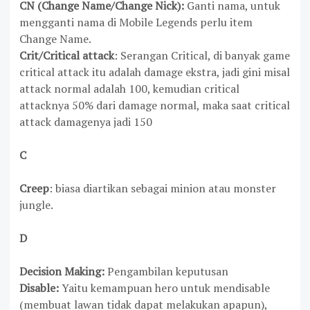
CN
(Change Name/Change Nick):
Ganti nama, untuk
mengganti nama di Mobile Legends perlu item
Change Name.
Crit
/Critical attack
: Serangan Critical, di banyak game
critical attack itu adalah damage ekstra, jadi gini misal
attack normal adalah 100, kemudian critical
attacknya 50% dari damage normal, maka saat critical
attack damagenya jadi 150
C
Creep
: biasa diartikan sebagai minion atau monster
jungle.
D
Decision Making:
Pengambilan keputusan
Disable:
Yaitu kemampuan hero untuk mendisable
(membuat lawan tidak dapat melakukan apapun),