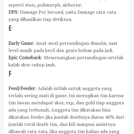
seperti stun, polimorph, airborne.
DPS
: Damage Per Second, yaitu Damage rata-rata
yang dihasilkan tiap detiknya.
E
Early Game
: Awal-awal pertandingan dimulai, saat
level masih pada kecil dan gears belum pada jadi.
Epic Comeback
: Memenangkan pertandingan setelah
kalah skor cukup jauh.
F
Feed/Feeder
: Adalah istilah untuk anggota yang
terlalu sering mati di game. Ini merugikan tim karena
tim lawan mendapat skor, exp, dan gold tiap anggota
ada yang terbunuh. Anggota tim dikatakan bisa
dikatakan feeder jika jumlah deathnya diatas 40% dari
jumlah total death tim, dan kill maupun assistnya
dibawah rata-rata. Jika anggota tim kalian ada yang