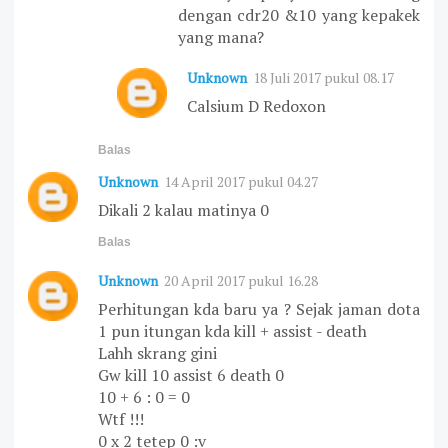
dengan cdr20 &10 yang kepakek
yang mana?
Unknown
18 Juli 2017 pukul 08.17
Calsium D Redoxon
Balas
Unknown
14 April 2017 pukul 04.27
Dikali 2 kalau matinya 0
Balas
Unknown
20 April 2017 pukul 16.28
Perhitungan kda baru ya ? Sejak jaman dota
1 pun itungan kda kill + assist - death
Lahh skrang gini
Gw kill 10 assist 6 death 0
10 + 6 : 0 = 0
Wtf !!!
0 x 2 tetep 0 :v