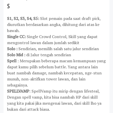
S
S1, S2, S3, S4, S5:
Slot pemain pada saat draft pick,
diurutkan berdasarkan angka, dihitung dari atas ke
bawah.
Single CC:
Single Crowd Control, Skill yang dapat
mengontrol lawan dalam jumlah sedikit
Solo :
Sendirian, memilih salah satu jalur sendirian
Solo Mid
:
di Jalur tengah sendirian
Spell
: Merupakan beberapa macam kemampuan yang
dapat kamu pilih sebelum battle. Yang antara lain
buat nambah damage, nambah kecepatan, nge-stun
musuh, non-aktifkan tower lawan, dan lain
sebagainya.
SPELLVAMP
:
SpellVamp itu mirip dengan lifesteal,
Dengan spell vamp, kita bisa nambah HP dari skill
yang kita pakai jika mengenai lawan, dari skill lho ya
bukan dari attack biasa.