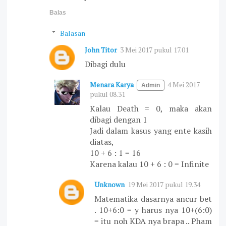
Balas
Balasan
John Titor
3 Mei 2017 pukul 17.01
Dibagi dulu
Menara Karya
4 Mei 2017
pukul 08.31
Kalau Death = 0, maka akan
dibagi dengan 1
Jadi dalam kasus yang ente kasih
diatas,
10 + 6 : 1 = 16
Karena kalau 10 + 6 : 0 = Infinite
Unknown
19 Mei 2017 pukul 19.34
Matematika dasarnya ancur bet
. 10+6:0 = y harus nya 10+(6:0)
= itu noh KDA nya brapa .. Pham