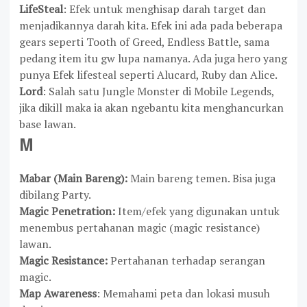
LifeSteal
: Efek untuk menghisap darah target dan
menjadikannya darah kita. Efek ini ada pada beberapa
gears seperti Tooth of Greed, Endless Battle, sama
pedang item itu gw lupa namanya. Ada juga hero yang
punya Efek lifesteal seperti Alucard, Ruby dan Alice.
Lord
: Salah satu Jungle Monster di Mobile Legends,
jika dikill maka ia akan ngebantu kita menghancurkan
base lawan.
M
Mabar (Main Bareng):
Main bareng temen. Bisa juga
dibilang Party.
Magic Penetration:
Item/efek yang digunakan untuk
menembus pertahanan magic (magic resistance)
lawan.
Magic Resistance:
Pertahanan terhadap serangan
magic.
Map Awareness
: Memahami peta dan lokasi musuh