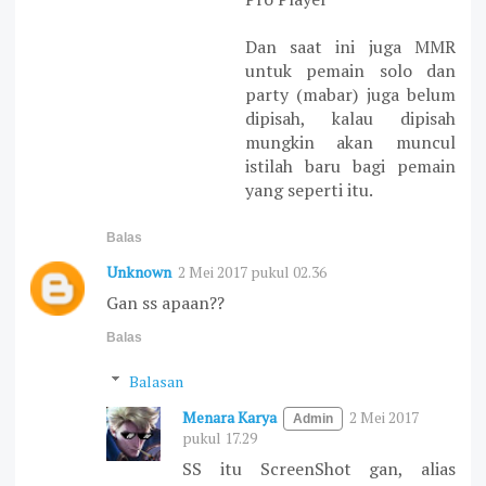
Dan saat ini juga MMR
untuk pemain solo dan
party (mabar) juga belum
dipisah, kalau dipisah
mungkin akan muncul
istilah baru bagi pemain
yang seperti itu.
Balas
Unknown
2 Mei 2017 pukul 02.36
Gan ss apaan??
Balas
Balasan
Menara Karya
2 Mei 2017
pukul 17.29
SS itu ScreenShot gan, alias