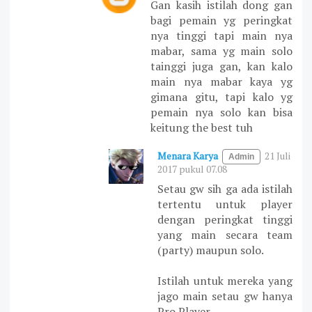
Gan kasih istilah dong gan
bagi pemain yg peringkat
nya tinggi tapi main nya
mabar, sama yg main solo
tainggi juga gan, kan kalo
main nya mabar kaya yg
gimana gitu, tapi kalo yg
pemain nya solo kan bisa
keitung the best tuh
Menara Karya
21 Juli
2017 pukul 07.08
Setau gw sih ga ada istilah
tertentu untuk player
dengan peringkat tinggi
yang main secara team
(party) maupun solo.
Istilah untuk mereka yang
jago main setau gw hanya
Pro Player