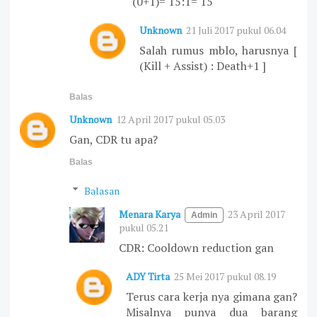
(0+1)= 15:1= 15
Unknown
21 Juli 2017 pukul 06.04
Salah rumus mblo, harusnya [
(Kill + Assist) : Death+1 ]
Balas
Unknown
12 April 2017 pukul 05.03
Gan, CDR tu apa?
Balas
Balasan
Menara Karya
23 April 2017
pukul 05.21
CDR: Cooldown reduction gan
ADY Tirta
25 Mei 2017 pukul 08.19
Terus cara kerja nya gimana gan?
Misalnya punya dua barang