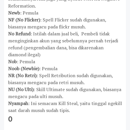
Reformation.
Newb
: Pemula
NF (No Flicker)
: Spell Flicker sudah digunakan,
biasanya mengacu pada flickr musuh.
No Refund
: Istilah dalam jual beli, Pembeli tidak
menginginkan akun yang sebelumnya pernah terjadi
refund (pengembalian dana, bisa dikarenakan
diamond ilegal)
Nob
: Pemula
Noob (Newbie)
: Pemula
NR (No Retri)
: Spell Retribution sudah digunakan,
biasanya mengacu pada retri musuh.
NU (No Ulti)
: Skill Ultimate sudah digunakan, biasanya
mengacu pada ulti musuh.
Nyampah
: Ini semacam Kill Steal, yaitu tinggal ngekill
saat darah musuh sudah tipis.
O