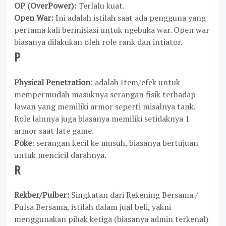
OP (OverPower):
Terlalu kuat.
Open War
:
Ini adalah istilah saat ada pengguna yang
pertama kali berinisiasi untuk ngebuka war. Open war
biasanya dilakukan oleh role rank dan intiator.
P
Physical Penetration
: adalah Item/efek untuk
mempermudah masuknya serangan fisik terhadap
lawan yang memiliki armor seperti misalnya tank.
Role lainnya juga biasanya memiliki setidaknya 1
armor saat late game.
Poke
: serangan kecil ke musuh, biasanya bertujuan
untuk mencicil darahnya.
R
Rekber/Pulber:
Singkatan dari Rekening Bersama /
Pulsa Bersama, istilah dalam jual beli, yakni
menggunakan pihak ketiga (biasanya admin terkenal)