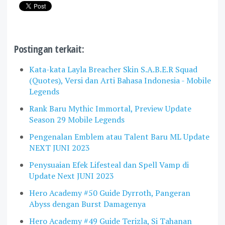
Postingan terkait:
Kata-kata Layla Breacher Skin S.A.B.E.R Squad
(Quotes), Versi dan Arti Bahasa Indonesia - Mobile
Legends
Rank Baru Mythic Immortal, Preview Update
Season 29 Mobile Legends
Pengenalan Emblem atau Talent Baru ML Update
NEXT JUNI 2023
Penysuaian Efek Lifesteal dan Spell Vamp di
Update Next JUNI 2023
Hero Academy #50 Guide Dyrroth, Pangeran
Abyss dengan Burst Damagenya
Hero Academy #49 Guide Terizla, Si Tahanan