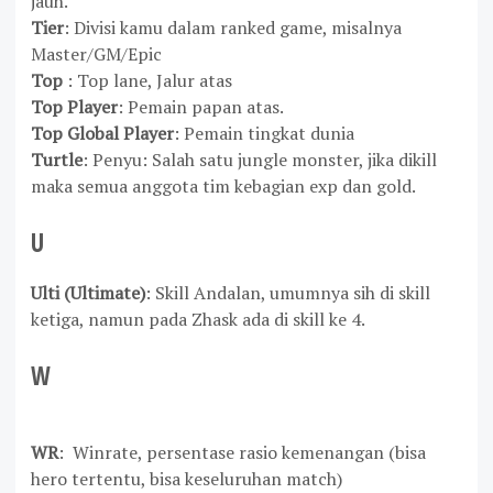
jauh.
Tier
: Divisi kamu dalam ranked game, misalnya
Master/GM/Epic
Top
: Top lane, Jalur atas
Top Player
: Pemain papan atas.
Top Global Player
: Pemain tingkat dunia
Turtle
: Penyu: Salah satu jungle monster, jika dikill
maka semua anggota tim kebagian exp dan gold.
U
Ulti (Ultimate)
: Skill Andalan, umumnya sih di skill
ketiga, namun pada Zhask ada di skill ke 4.
W
WR
:
Winrate, persentase rasio kemenangan (bisa
hero tertentu, bisa keseluruhan match)