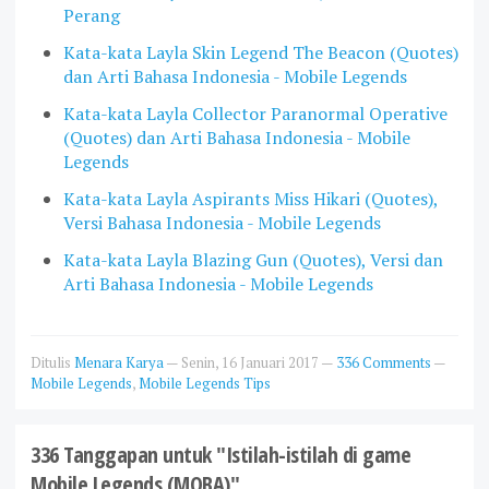
Perang
Kata-kata Layla Skin Legend The Beacon (Quotes)
dan Arti Bahasa Indonesia - Mobile Legends
Kata-kata Layla Collector Paranormal Operative
(Quotes) dan Arti Bahasa Indonesia - Mobile
Legends
Kata-kata Layla Aspirants Miss Hikari (Quotes),
Versi Bahasa Indonesia - Mobile Legends
Kata-kata Layla Blazing Gun (Quotes), Versi dan
Arti Bahasa Indonesia - Mobile Legends
Ditulis
Menara Karya
—
Senin, 16 Januari 2017
—
336 Comments
—
Mobile Legends
,
Mobile Legends Tips
336 Tanggapan untuk "Istilah-istilah di game
Mobile Legends (MOBA)"