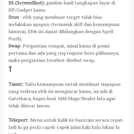
SS (ScreenShot):
gambar hasil tangkapan layar di
HP/Gadget kamu.
Stun
: efek yang membuat terget tidak bisa
melakukan apapun (termasuk skill dan kemampuan
lainnya). Efek ini dapat dihilangkan dengan Spell
Purify.
Swap
: Pergantian tempat, misal kamu di posisi
pertama dan ada yang req/request hero pilihannya,
maka pergantian tersebut disebut swap.
T
Taunt:
Yaitu kemampuan untuk membuat siapapun
yang terkena efek ini mengincar kamu, ini ada di
Gatotkaca,
bagus buat MM/Mage/Healer kita agar
tidak diincar lawan.
Teleport
: Menu untuk balik ke fountain secara cepat.
Jadi lu ga perlu capek-capek jalan kaki kalo lokasi lu