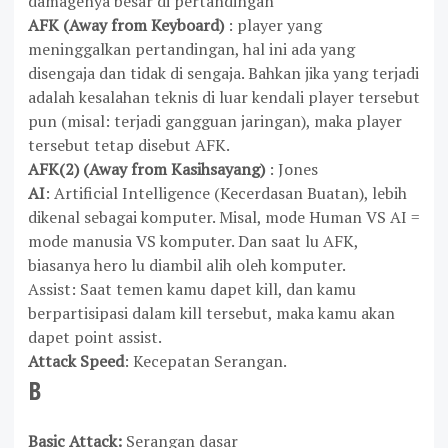
damagenya besar di pertandingan
AFK
(Away from Keyboard)
: player yang
meninggalkan pertandingan, hal ini ada yang
disengaja dan tidak di sengaja. Bahkan jika yang terjadi
adalah kesalahan teknis di luar kendali player tersebut
pun (misal: terjadi gangguan jaringan), maka player
tersebut tetap disebut AFK.
AFK
(2) (Away from Kasihsayang)
: Jones
AI
: Artificial Intelligence (Kecerdasan Buatan), lebih
dikenal sebagai komputer. Misal, mode Human VS AI =
mode manusia VS komputer. Dan saat lu AFK,
biasanya hero lu diambil alih oleh komputer.
Assist
: Saat temen kamu dapet kill, dan kamu
berpartisipasi dalam kill tersebut, maka kamu akan
dapet point assist.
Attack Speed
: Kecepatan Serangan.
B
Basic Attack:
Serangan dasar