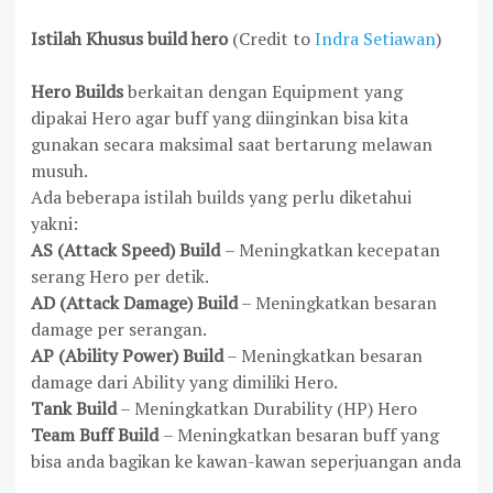
Istilah Khusus build hero
(Credit to
Indra Setiawan
)
Hero Builds
berkaitan dengan Equipment yang
dipakai Hero agar buff yang diinginkan bisa kita
gunakan secara maksimal saat bertarung melawan
musuh.
Ada beberapa istilah builds yang perlu diketahui
yakni:
AS (Attack Speed)
Build
– Meningkatkan kecepatan
serang Hero per detik.
AD (Attack Damage)
Build
– Meningkatkan besaran
damage per serangan.
AP (Ability Power)
Build
– Meningkatkan besaran
damage dari Ability yang dimiliki Hero.
Tank Build
– Meningkatkan Durability (HP) Hero
Team Buff Build
– Meningkatkan besaran buff yang
bisa anda bagikan ke kawan-kawan seperjuangan anda