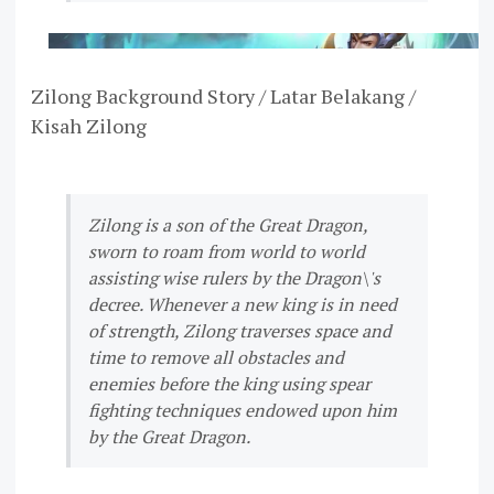
Zilong Background Story / Latar Belakang /
Kisah Zilong
Zilong is a son of the Great Dragon,
sworn to roam from world to world
assisting wise rulers by the Dragon\'s
decree. Whenever a new king is in need
of strength, Zilong traverses space and
time to remove all obstacles and
enemies before the king using spear
fighting techniques endowed upon him
by the Great Dragon.