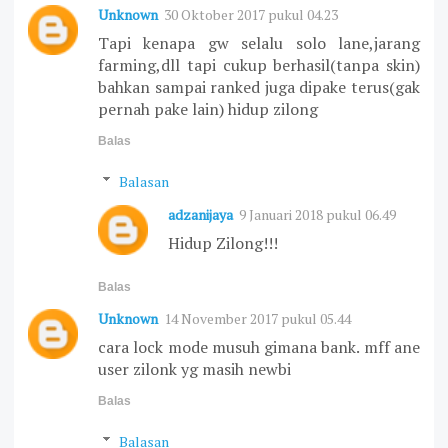
Unknown
30 Oktober 2017 pukul 04.23
Tapi kenapa gw selalu solo lane,jarang
farming,dll tapi cukup berhasil(tanpa skin)
bahkan sampai ranked juga dipake terus(gak
pernah pake lain) hidup zilong
Balas
Balasan
adzanijaya
9 Januari 2018 pukul 06.49
Hidup Zilong!!!
Balas
Unknown
14 November 2017 pukul 05.44
cara lock mode musuh gimana bank. mff ane
user zilonk yg masih newbi
Balas
Balasan