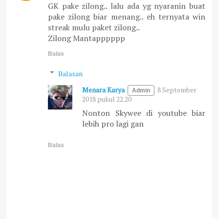
GK pake zilong.. lalu ada yg nyaranin buat
pake zilong biar menang.. eh ternyata win
streak mulu paket zilong..
Zilong Mantapppppp
Balas
Balasan
Menara Karya
8 September
2018 pukul 22.20
Nonton Skywee di youtube biar
lebih pro lagi gan
Balas