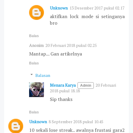
Unknown
13 Desember 2017 pukul 02.17
aktifkan lock mode si setinganya
bro
Balas
Anonim
20 Februari 2018 pukul 02.25
Mantap... Gan artikelnya
Balas
Balasan
Menara Karya
20 Februari
2018 pukul 18.18
Sip thanks
Balas
Unknown
8 September 2018 pukul 10.45
10 sekali lose streak.. awalnya frustasi gara2