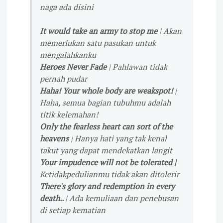
naga ada disini
It would take an army to stop me
| Akan
memerlukan satu pasukan untuk
mengalahkanku
Heroes Never Fade
| Pahlawan tidak
pernah pudar
Haha! Your whole body are weakspot!
|
Haha, semua bagian tubuhmu adalah
titik kelemahan!
Only the fearless heart can sort of the
heavens
| Hanya hati yang tak kenal
takut yang dapat mendekatkan langit
Your impudence will not be tolerated |
Ketidakpedulianmu tidak akan ditolerir
There's glory and redemption in every
death..
| Ada kemuliaan dan penebusan
di setiap kematian