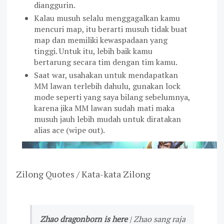
dianggurin.
Kalau musuh selalu menggagalkan kamu
mencuri map, itu berarti musuh tidak buat
map dan memiliki kewaspadaan yang
tinggi. Untuk itu, lebih baik kamu
bertarung secara tim dengan tim kamu.
Saat war, usahakan untuk mendapatkan
MM lawan terlebih dahulu, gunakan lock
mode seperti yang saya bilang sebelumnya,
karena jika MM lawan sudah mati maka
musuh jauh lebih mudah untuk diratakan
alias ace (wipe out).
Zilong Quotes / Kata-kata Zilong
Zhao dragonborn is here
| Zhao sang raja