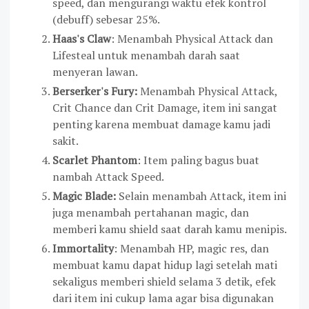
speed, dan mengurangi waktu efek kontrol
(debuff) sebesar 25%.
Haas's Claw
: Menambah Physical Attack dan
Lifesteal untuk menambah darah saat
menyeran lawan.
Berserker's Fury:
Menambah Physical Attack,
Crit Chance dan Crit Damage, item ini sangat
penting karena membuat damage kamu jadi
sakit.
Scarlet Phantom
: Item paling bagus buat
nambah Attack Speed.
Magic Blade:
Selain menambah Attack, item ini
juga menambah pertahanan magic, dan
memberi kamu shield saat darah kamu menipis.
Immortality
: Menambah HP, magic res, dan
membuat kamu dapat hidup lagi setelah mati
sekaligus memberi shield selama 3 detik, efek
dari item ini cukup lama agar bisa digunakan