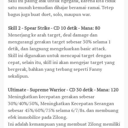
Skill ini paling asik untuk ngegank, karena kita ciduk
satu musuh kemudian dihajar beramai-ramai. Tetep
bagus juga buat duet, solo, maupun war.
Skill 2 - Spear Strike - CD 10 detik - Mana: 80
Menerjang ke arah target, deal damage dan
mengurangi gerakan target sebesar 30% selama 1
detik, dan langsung mengeluarkan basic attack.
Skill ini digunakan untuk mencapai target dengan
cepat, selain itu, skill ini akan mengejar target yang
bergerak, bahkan yang terbang seperti Fanny
sekalipun.
Ultimate - Supreme Warrior - CD 30 detik - Mana: 120
Meningkatkan kecepatan gerakan sebesar
30%/40%/50%, Meningkatkan Kecepatan Serangan
sebesar 45%/60%/75% selama 6/7/8s. dan membuang
efek immobilize pada Zilong.
Ini adalah kemampuan yang membuat Zilong memiliki