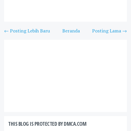
← Posting Lebih Baru
Beranda
Posting Lama →
THIS BLOG IS PROTECTED BY DMCA.COM