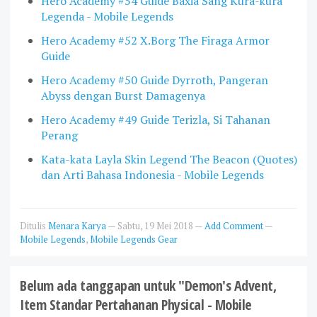
Hero Academy #54 Guide Baxia Sang Kura-kura
Legenda - Mobile Legends
Hero Academy #52 X.Borg The Firaga Armor
Guide
Hero Academy #50 Guide Dyrroth, Pangeran
Abyss dengan Burst Damagenya
Hero Academy #49 Guide Terizla, Si Tahanan
Perang
Kata-kata Layla Skin Legend The Beacon (Quotes)
dan Arti Bahasa Indonesia - Mobile Legends
Ditulis
Menara Karya
—
Sabtu, 19 Mei 2018
—
Add Comment
—
Mobile Legends
,
Mobile Legends Gear
Belum ada tanggapan untuk "Demon's Advent,
Item Standar Pertahanan Physical - Mobile