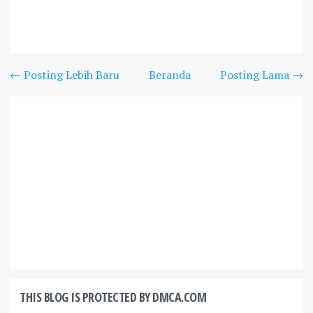
← Posting Lebih Baru
Beranda
Posting Lama →
THIS BLOG IS PROTECTED BY DMCA.COM