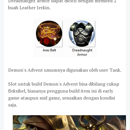
Dreadnaught armor dapat dicicil dengan membeli 2
buah Leather Jerkin.
Demon's Advent umumnya digunakan oleh user Tank.
Slot untuk build Demon's Advent bisa dibilang cukup
fleksibel, biasanya pengguna build item ini di early
game ataupun mid game, sesuaikan dengan kondisi
saja.