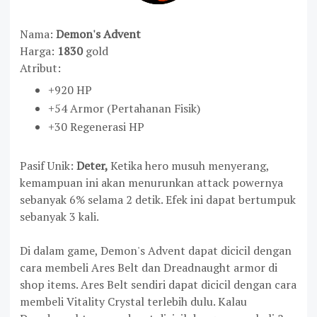
Nama:
Demon's Advent
Harga:
1830
gold
Atribut:
+920 HP
+54 Armor (Pertahanan Fisik)
+30 Regenerasi HP
Pasif Unik:
Deter,
Ketika hero musuh menyerang,
kemampuan ini akan menurunkan attack powernya
sebanyak 6% selama 2 detik. Efek ini dapat bertumpuk
sebanyak 3 kali.
Di dalam game, Demon's Advent dapat dicicil dengan
cara membeli Ares Belt dan Dreadnaught armor di
shop items. Ares Belt sendiri dapat dicicil dengan cara
membeli Vitality Crystal terlebih dulu. Kalau