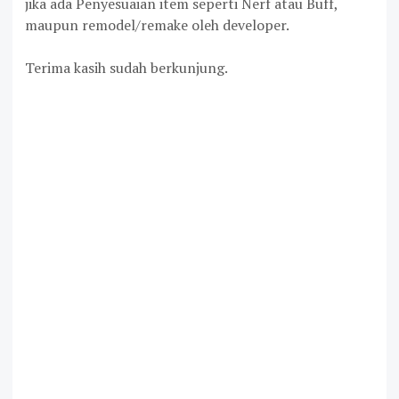
jika ada Penyesuaian item seperti Nerf atau Buff,
maupun remodel/remake oleh developer.
Terima kasih sudah berkunjung.