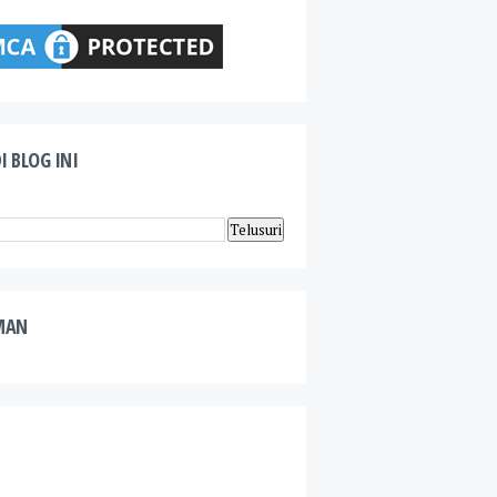
I BLOG INI
MAN