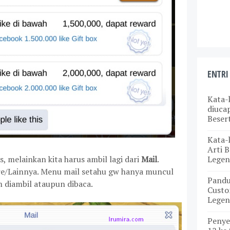
ENTRI
Kata-
diuca
Beser
Kata-
Arti B
Legen
, melainkan kita harus ambil lagi dari
Mail
.
e/Lainnya. Menu mail setahu gw hanya muncul
Pand
m diambil ataupun dibaca.
Custo
Legen
Penye