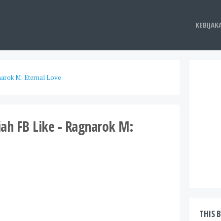
KEBIJAK
arok M: Eternal Love
ah FB Like - Ragnarok M:
THIS 