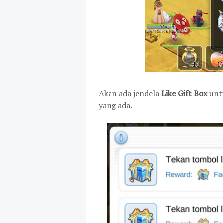
Akan ada jendela
Like Gift Box
untu
yang ada.