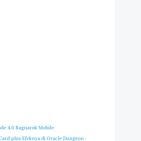
ode 4.0 Ragnarok Mobile
Card plus Efeknya di Oracle Dungeon -