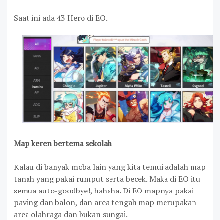
Saat ini ada 43 Hero di EO.
Map keren bertema sekolah
Kalau di banyak moba lain yang kita temui adalah map
tanah yang pakai rumput serta becek. Maka di EO itu
semua auto-goodbye!, hahaha. Di EO mapnya pakai
paving dan balon, dan area tengah map merupakan
area olahraga dan bukan sungai.