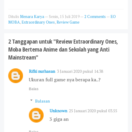
Ditulis
Menara Karya
—
Senin, 15 Juli 2019
—
2 Comments
—
EO
MOBA
,
Extraordinary Ones
,
Review Game
2 Tanggapan untuk "Review Extraordinary Ones,
Moba Bertema Anime dan Sekolah yang Anti
Mainstream"
Rifki nurhasan
3 Januari 2020 pukul 14.38
Ukuran full game nya berapa ka..?
Balas
Balasan
Unknown
25 Januari 2020 pukul 03.55
3 giga an
Balas