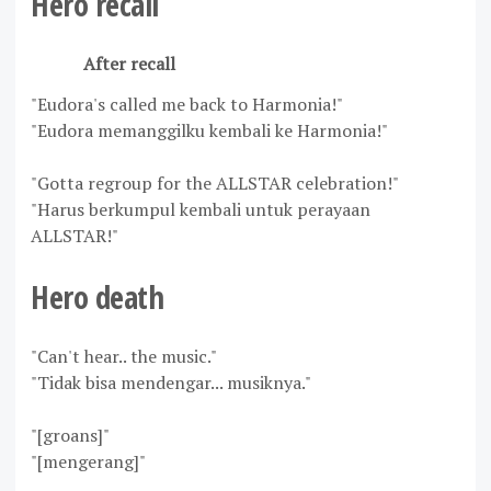
Hero recall
After recall
"Eudora's called me back to Harmonia!"
"Eudora memanggilku kembali ke Harmonia!"
"Gotta regroup for the ALLSTAR celebration!"
"Harus berkumpul kembali untuk perayaan
ALLSTAR!"
Hero death
"Can't hear.. the music."
"Tidak bisa mendengar... musiknya."
"[groans]"
"[mengerang]"