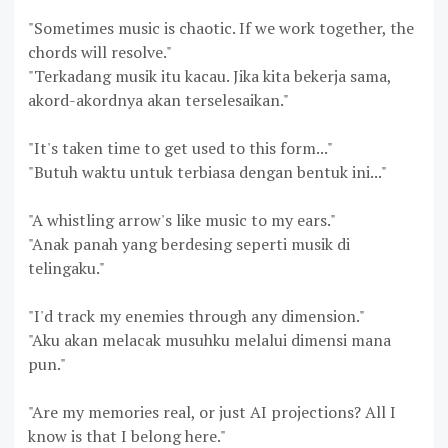
"Sometimes music is chaotic. If we work together, the
chords will resolve."
"Terkadang musik itu kacau. Jika kita bekerja sama,
akord-akordnya akan terselesaikan."
"It's taken time to get used to this form..."
"Butuh waktu untuk terbiasa dengan bentuk ini..."
"A whistling arrow's like music to my ears."
"Anak panah yang berdesing seperti musik di
telingaku."
"I'd track my enemies through any dimension."
"Aku akan melacak musuhku melalui dimensi mana
pun."
"Are my memories real, or just AI projections? All I
know is that I belong here."