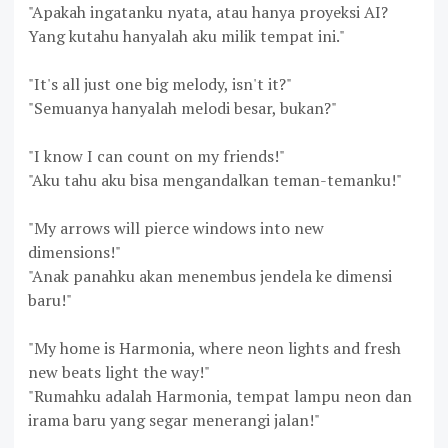
"Apakah ingatanku nyata, atau hanya proyeksi AI?
Yang kutahu hanyalah aku milik tempat ini."
"It's all just one big melody, isn't it?"
"Semuanya hanyalah melodi besar, bukan?"
"I know I can count on my friends!"
"Aku tahu aku bisa mengandalkan teman-temanku!"
"My arrows will pierce windows into new
dimensions!"
"Anak panahku akan menembus jendela ke dimensi
baru!"
"My home is Harmonia, where neon lights and fresh
new beats light the way!"
"Rumahku adalah Harmonia, tempat lampu neon dan
irama baru yang segar menerangi jalan!"