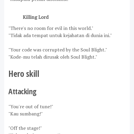
Killing Lord
"There's no room for evil in this world."
"Tidak ada tempat untuk kejahatan di dunia ini."
"Your code was corrupted by the Soul Blight."
"Kode-mu telah dirusak oleh Soul Blight."
Hero skill
Attacking
"You're out of tune!"
"Kau sumbang!"
"Off the stage!"