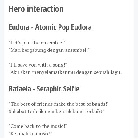
Hero interaction
Eudora - Atomic Pop Eudora
"Let's join the ensemble!"
"Mari bergabung dengan ansambel!"
"I'll save you with a song!"
"
Aku akan menyelamatkanmu dengan sebuah lagu!"
Rafaela - Seraphic Selfie
"The best of friends make the best of bands!"
Sahabat terbaik membentuk band terbaik!"
"Come back to the music!"
"Kembali ke musik!"