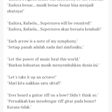
"Eudora benar... musik benar-benar bisa menjadi
obatnya!"
"Eudora, Rafaela... Supernova will be reunited!"
"Eudora, Rafaela... Supernova akan bersatu kembali!"
"Each arrow is a note of my symphony."
"Setiap panah adalah nada dari simfoniku."
"Let the power of music heal this world."
"Biarkan kekuatan musik menyembuhkan dunia ini."
"Let's take it up an octave!"
"Mari kita naikkan satu oktaf!"
"Ever heard a guitar riff on a bow? Didn't think so."
"Pernahkah kau mendengar riff gitar pada busur?
Kurasa tidak."