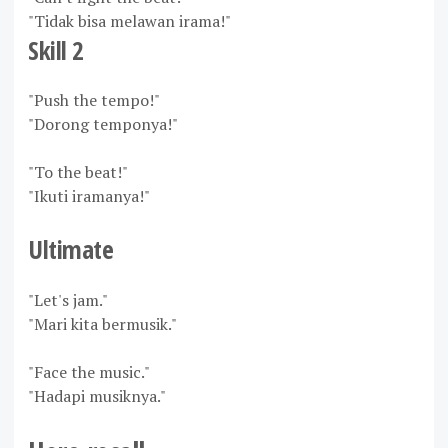
"Tidak bisa melawan irama!"
Skill 2
"Push the tempo!"
"Dorong temponya!"
"To the beat!"
"Ikuti iramanya!"
Ultimate
"Let's jam."
"Mari kita bermusik."
"Face the music."
"Hadapi musiknya."