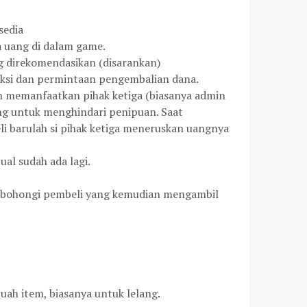
sedia
ta uang di dalam game.
ng direkomendasikan (disarankan)
aksi dan permintaan pengembalian dana.
ah memanfaatkan pihak ketiga (biasanya admin
g untuk menghindari penipuan. Saat
li barulah si pihak ketiga meneruskan uangnya
ual sudah ada lagi.
mbohongi pembeli yang kemudian mengambil
ah item, biasanya untuk lelang.