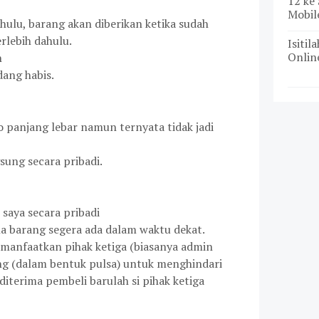
12 ke 
Mobil
ahulu, barang akan diberikan ketika sudah
rlebih dahulu.
Isitil
Onlin
n
dang habis.
o panjang lebar namun ternyata tidak jadi
sung secara pribadi.
 saya secara pribadi
a barang segera ada dalam waktu dekat.
emanfaatkan pihak ketiga (biasanya admin
 (dalam bentuk pulsa) untuk menghindari
diterima pembeli barulah si pihak ketiga