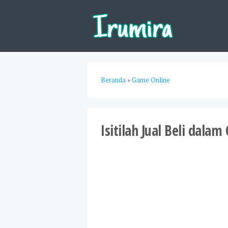
Beranda
»
Game Online
Isitilah Jual Beli dala