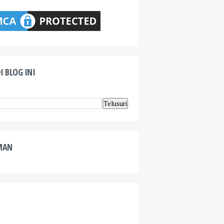
I BLOG INI
MAN