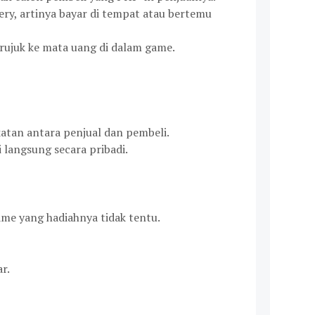
very, artinya bayar di tempat atau bertemu
rujuk ke mata uang di dalam game.
akatan antara penjual dan pembeli.
 langsung secara pribadi.
ame yang hadiahnya tidak tentu.
r.