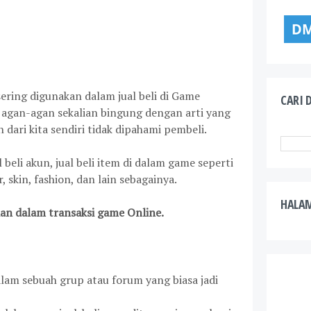
 sering digunakan dalam jual beli di Game
CARI D
 agan-agan sekalian bingung dengan arti yang
 dari kita sendiri tidak dipahami pembeli.
l beli akun, jual beli item di dalam game seperti
 skin, fashion, dan lain sebagainya.
HALA
tian dalam transaksi game Online.
alam sebuah grup atau forum yang biasa jadi