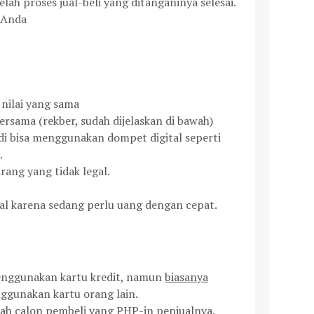
elah proses jual-beli yang ditanganinya selesai.
, Anda
nilai yang sama
bersama (rekber, sudah dijelaskan di bawah)
di bisa menggunakan dompet digital seperti
.
rang yang tidak legal.
ual karena sedang perlu uang dengan cepat.
enggunakan kartu kredit, namun
biasanya
nggunakan kartu orang lain.
lah calon pembeli yang PHP-in penjualnya.