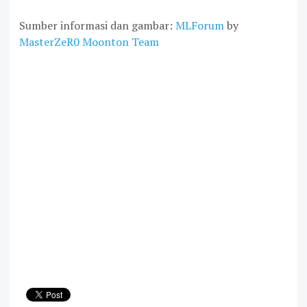
Sumber informasi dan gambar:
MLForum
by
MasterZeR0 Moonton Team