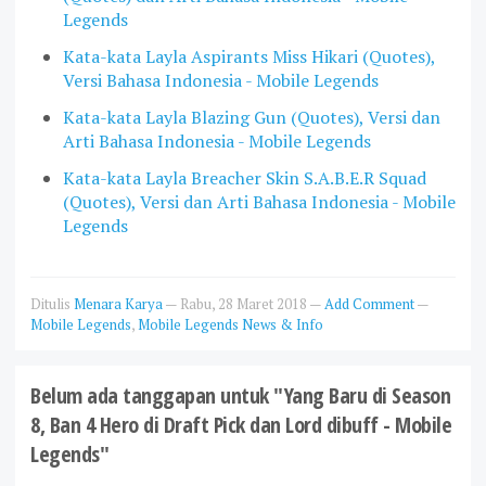
Legends
Kata-kata Layla Aspirants Miss Hikari (Quotes),
Versi Bahasa Indonesia - Mobile Legends
Kata-kata Layla Blazing Gun (Quotes), Versi dan
Arti Bahasa Indonesia - Mobile Legends
Kata-kata Layla Breacher Skin S.A.B.E.R Squad
(Quotes), Versi dan Arti Bahasa Indonesia - Mobile
Legends
Ditulis
Menara Karya
—
Rabu, 28 Maret 2018
—
Add Comment
—
Mobile Legends
,
Mobile Legends News & Info
Belum ada tanggapan untuk "Yang Baru di Season
8, Ban 4 Hero di Draft Pick dan Lord dibuff - Mobile
Legends"