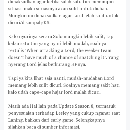
dimaksudkan agar ketika salah satu tim memimpin
situasi, maka situasinya akan sulit untuk diubah.
Mungkin ini dimaksudkan agar Lord lebih sulit untuk
dicuri/disampah/KS.
Kalo nyurinya secara Solo mungkin lebih sulit, tapi
kalau satu tim yang nyuri lebih mudah, soalnya
tertulis "When attacking a Lord, the weaker team
doesn’t have much of a chance of snatching it". Yang
nyerang Lord jelas berkurang HPnya.
Tapi ya kita lihat saja nanti, mudah-mudahan Lord
memang lebih sulit dicuri. Soalnya memang sakit hati
kalo udah cape-cape hajar lord malah dicuri.
Masih ada Hal lain pada Update Season 8, termasuk
penyesuaian terhadap Lesley yang cukup nganar saat
Laning, bahkan dari early game. Selengkapnya
silahkan baca di sumber informasi.