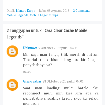
Ditulis
Menara Karya
—
Rabu, 08 Agustus 2018
—
2 Comments
—
Mobile Legends
,
Mobile Legends Tips
2 Tanggapan untuk "Cara Clear Cache Mobile
Legends"
Unknown
9 Oktober 2019 pukul 04.15
Min saya mau tanya, titik merah di button
Tutorial tidak bisa hilang itu kira2 apa
penyebabnya ya?
Balas
Glerio akbar
28 Oktober 2020 pukul 04.01
Saat mau loading mulai battle aku
reconnect mulu min kira kira apa ya
penyebabnya soalnya kredit skor ku selalu
menurun