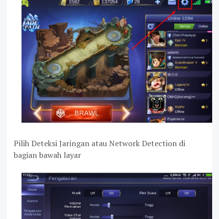
Pilih Deteksi Jaringan atau Network Detection di
bagian bawah layar