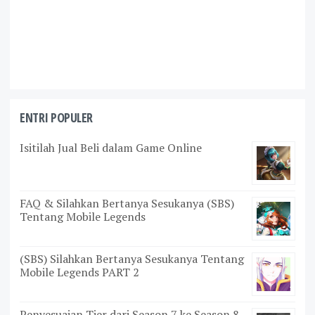
ENTRI POPULER
Isitilah Jual Beli dalam Game Online
FAQ & Silahkan Bertanya Sesukanya (SBS)
Tentang Mobile Legends
(SBS) Silahkan Bertanya Sesukanya Tentang
Mobile Legends PART 2
Penyesuaian Tier dari Season 7 ke Season 8