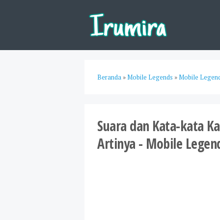
Beranda
»
Mobile Legends
»
Mobile Legen
Suara dan Kata-kata K
Artinya - Mobile Legen