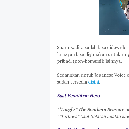
Suara Kadita sudah bisa didownlo
lumayan bisa digunakan untuk ri
pribadi (non-komersil) lainnya.
Sedangkan untuk Japanese Voice ov
sudah tersedia
disini
.
Saat Pemilihan Hero
"*Laughs* The Southern Seas are 
"*Tertawa* Laut Selatan adalah ka