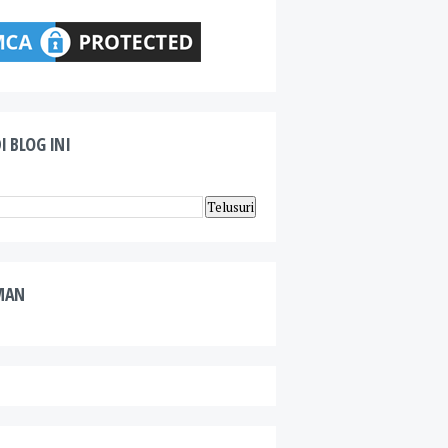
I BLOG INI
MAN