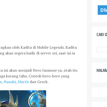
CARI D
capkan oleh Kadita di Mobile Legends. Kadita
 akan segera hadir di server ori, saat ini ia
HALA
ita ini akan menjadi Hero Immune ya, ntah itu
juga kurang tahu. Contoh hero-hero yang
e
,
Hanabi
,
Martis
dan Grock.