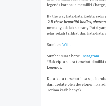
legends karena ia memiliki Charg
By the way kata-kata Kadita sadis
"All these beautiful bodies, shatte
memang adalah seorang Putri yan
jelas sekali terlihat dari kata-kata
Sumber:
Wikia
Sumber suara hero:
Instagram
*Hak cipta suara tersebut dimilik
Legends.
Kata-kata tersebut bisa saja beru
dari update oleh developer. Jika a
Terima kasih banyak.