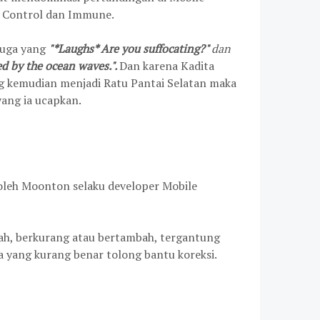
e, Control dan Immune.
 juga yang
"*Laughs* Are you suffocating?"
dan
red by the ocean waves.".
Dan karena Kadita
g kemudian menjadi Ratu Pantai Selatan maka
 yang ia ucapkan.
i oleh Moonton selaku developer Mobile
bah, berkurang atau bertambah, tergantung
da yang kurang benar tolong bantu koreksi.