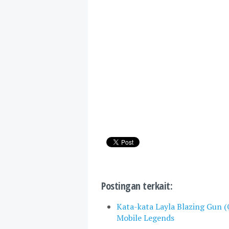
Postingan terkait:
Kata-kata Layla Blazing Gun (Q
Mobile Legends