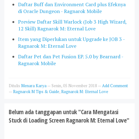
Daftar Buff dan Environment Card plus Efeknya
di Oracle Dungeon - Ragnarok Mobile
Preview Daftar Skill Warlock (Job 3 High Wizard,
12 Skill) Ragnarok M: Eternal Love
Item yang Diperlukan untuk Upgrade ke JOB 3 -
Ragnarok M: Eternal Love
Daftar Pet dan Pet Fusion EP. 5.0 by Bearnard -
Ragnarok Mobile
Ditulis
Menara Karya
—
Senin, 05 November 2018
—
Add Comment
—
Ragnarok M Tips & Guide
,
Ragnarok M: Eternal Love
Belum ada tanggapan untuk "Cara Mengatasi
Stuck di Loading Screen Ragnarok M: Eternal Love"