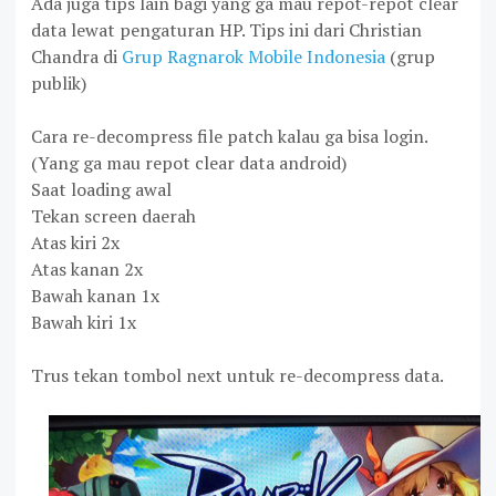
Ada juga tips lain bagi yang ga mau repot-repot clear
data lewat pengaturan HP. Tips ini dari Christian
Chandra di
Grup Ragnarok Mobile Indonesia
(grup
publik)
Cara re-decompress file patch kalau ga bisa login.
(Yang ga mau repot clear data android)
Saat
loading
awal
Tekan screen daerah
Atas kiri 2x
Atas kanan 2x
Bawah kanan 1x
Bawah kiri 1x
Trus tekan tombol next untuk re-decompress data.